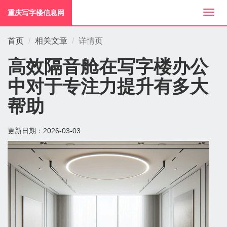
重庆写字楼信息网
切
换
导
首页
相关文章
详情页
航
高效隔音舱在写字楼办公
中对于专注力提升有多大
帮助
更新日期：
2026-03-03