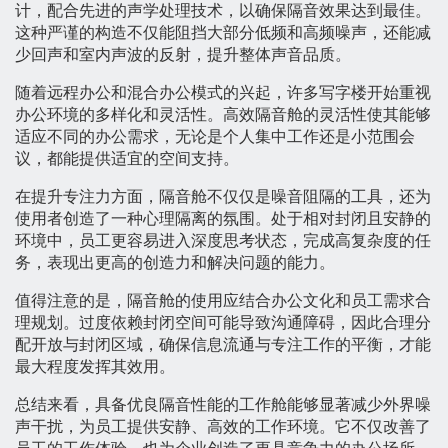
计，配合先进的声学处理技术，以确保隔音效果达到最佳。
这种严谨的构造不仅能阻挡大部分低频和高频噪声，还能减
少回声和室内声波的反射，提升整体声音品质。
随着远程办公和混合办公模式的兴起，许多写字楼开始重视
办公环境的多样化和灵活性。高效隔音舱的灵活性使其能够
适应不同的办公需求，无论是个人集中工作还是小范围会
议，都能提供适宜的空间支持。
在提升专注力方面，隔音舱不仅仅是噪音阻隔的工具，还为
使用者创造了一种心理隔离的氛围。处于相对封闭且安静的
环境中，员工更容易进入深度思考状态，完成高复杂度的任
务，表现出更高的创造力和解决问题的能力。
值得注意的是，隔音舱的使用应结合办公文化和员工需求合
理规划。过度依赖封闭空间可能导致沟通障碍，因此合理分
配开放与封闭区域，确保信息流通与专注工作的平衡，才能
最大程度发挥其效用。
总结来看，具备优良隔音性能的工作舱能够显著减少外界噪
声干扰，为员工提供安静、高效的工作环境。它不仅改善了