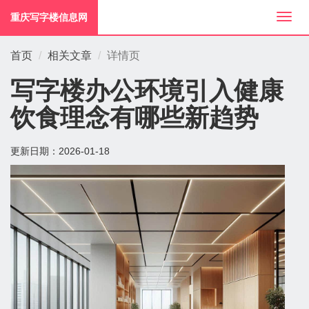
重庆写字楼信息网
切
换
导
首页
相关文章
详情页
航
写字楼办公环境引入健康
饮食理念有哪些新趋势
更新日期：
2026-01-18