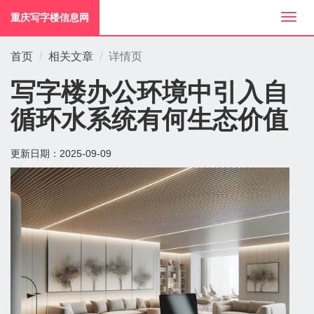
重庆写字楼信息网
切
换
导
首页
相关文章
详情页
航
写字楼办公环境中引入自
循环水系统有何生态价值
更新日期：
2025-09-09