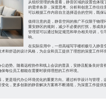
从组织管理的角度看，静音区域的设置也体现
的需求各异，深度思考、分析和创意工作往往
可以根据工作内容自主选择适合的空间，既保
值得注意的是，静音空间的推广不仅限于物理
重安静区的规则，减少不必要的打扰，形成良
管理层可以通过制定规范和举办相关培训，引
响。
在实际应用中，一些高端写字楼积极引入静音
技术和舒适的设计风格，为企业和员工提供了理想的深度工作环
办公趋势。随着远程协作和线上会议的普及，安静且配备良好音
确保每位员工都能在需要时获得理想的工作环境。
器，更是现代办公环境优化的重要方向。通过科学设计与管理，
断变化，更多创新的静音解决方案将不断涌现，为深度工作提供