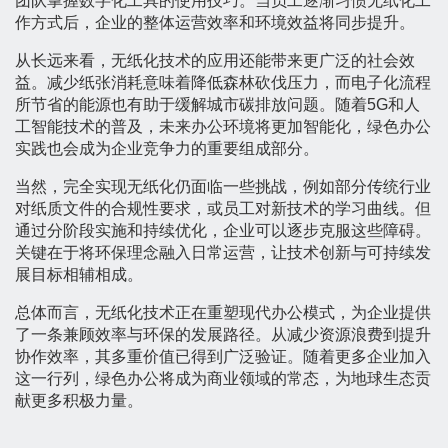
团队掌握数字化工具的使用技巧。当员工逐渐习惯无纸化工
作方式后，企业的整体运营效率和环境效益将同步提升。
从长远来看，无纸化技术的应用还能带来更广泛的社会效
益。减少纸张消耗意味着降低森林砍伐压力，而电子化流程
所节省的能源也有助于缓解城市碳排放问题。随着5G和人
工智能技术的普及，未来办公环境将更加智能化，绿色办公
实践也会成为企业竞争力的重要组成部分。
当然，完全实现无纸化仍面临一些挑战，例如部分传统行业
对纸质文件的合规性要求，或员工对新技术的学习曲线。但
通过分阶段实施和持续优化，企业可以逐步克服这些障碍。
关键在于将环保理念融入日常运营，让技术创新与可持续发
展目标相辅相成。
总体而言，无纸化技术正在重塑现代办公模式，为企业提供
了一条兼顾效率与环保的发展路径。从减少资源浪费到提升
协作效率，其多重价值已得到广泛验证。随着更多企业加入
这一行列，绿色办公将成为商业领域的常态，为地球生态贡
献更多积极力量。