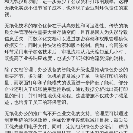
和无线投屏功能，进一步减少了会议资料打印的频率。这种
无纸化实践不仅节省了成本，也体现了企业对环保责任的重
视。
无纸化技术的核心优势在于其高效性和可追溯性。传统的纸
质文件管理往往需要大量存储空间，且容易因人为失误导致
信息丢失。而数字化文档可以通过加密存储和权限管理确保
数据安全，同时支持快速检索和版本控制。例如，合同签署
环节采用电子签名技术后，审批流程从几天缩短至几小时，
既提高了业务响应速度，也减少了纸张和物流资源的消耗。
除了文档管理，办公设备的智能化升级也是推动绿色办公的
重要环节。多功能一体机的普及减少了单一功能打印机的数
量，而双面打印和节能模式的设置进一步降低了能耗。部分
企业还引入了纸张使用监控系统，通过数据分析找出高打印
量的部门，并针对性地优化流程。这些措施不仅减少了碳足
迹，也培养了员工的环保意识。
无纸化办公的推广离不开企业文化的支持。管理层可以通过
制定明确的环保政策，例如设定年度纸张减排目标，鼓励员
工优先使用电子文件。同时，定期组织绿色办公培训，帮助