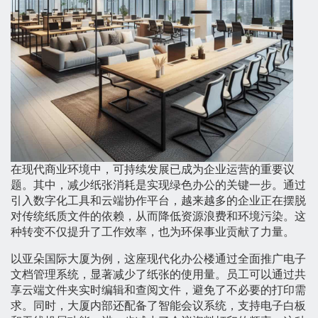
在现代商业环境中，可持续发展已成为企业运营的重要议
题。其中，减少纸张消耗是实现绿色办公的关键一步。通过
引入数字化工具和云端协作平台，越来越多的企业正在摆脱
对传统纸质文件的依赖，从而降低资源浪费和环境污染。这
种转变不仅提升了工作效率，也为环保事业贡献了力量。
以亚朵国际大厦为例，这座现代化办公楼通过全面推广电子
文档管理系统，显著减少了纸张的使用量。员工可以通过共
享云端文件夹实时编辑和查阅文件，避免了不必要的打印需
求。同时，大厦内部还配备了智能会议系统，支持电子白板