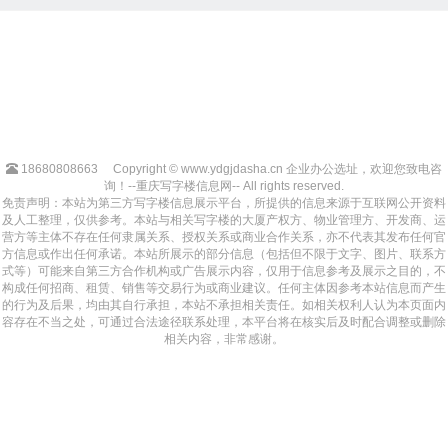
18680808663
Copyright © www.ydgjdasha.cn 企业办公选址，欢迎您致电咨
询！--重庆写字楼信息网-- All rights reserved.
免责声明：本站为第三方写字楼信息展示平台，所提供的信息来源于互联网公开资料
及人工整理，仅供参考。本站与相关写字楼的大厦产权方、物业管理方、开发商、运
营方等主体不存在任何隶属关系、授权关系或商业合作关系，亦不代表其发布任何官
方信息或作出任何承诺。本站所展示的部分信息（包括但不限于文字、图片、联系方
式等）可能来自第三方合作机构或广告展示内容，仅用于信息参考及展示之目的，不
构成任何招商、租赁、销售等交易行为或商业建议。任何主体因参考本站信息而产生
的行为及后果，均由其自行承担，本站不承担相关责任。如相关权利人认为本页面内
容存在不当之处，可通过合法途径联系处理，本平台将在核实后及时配合调整或删除
相关内容，非常感谢。